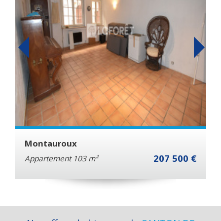
Saint-Paul-En-Forêt
207 500 €
Maison 210.6 m²