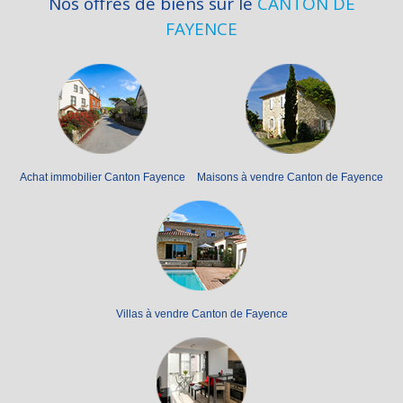
Nos offres de biens sur le
CANTON DE
FAYENCE
Achat immobilier Canton Fayence
Maisons à vendre Canton de Fayence
Villas à vendre Canton de Fayence