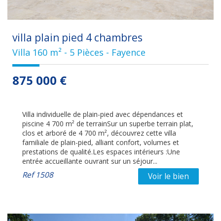
villa plain pied 4 chambres
Villa 160 m² - 5 Pièces - Fayence
875 000
€
Villa individuelle de plain-pied avec dépendances et
piscine 4 700 m² de terrainSur un superbe terrain plat,
clos et arboré de 4 700 m², découvrez cette villa
familiale de plain-pied, alliant confort, volumes et
prestations de qualité.Les espaces intérieurs :Une
entrée accueillante ouvrant sur un séjour...
Ref
1508
Voir le bien