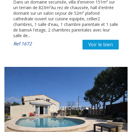
Dans un domaine securisée, villa d'environ 151m² sur
un terrain de 823m²Au rez de chaussée, hall d'entrée
donnant sur un salon sejour de 52m² plafond
cathedrale ouvert sur cuisine equipée, cellier2
chambres, 1 salle d'eau, 1 chambre parentale et 1 salle
de bainsA l'etage, 2 chambres parentales avec leur
salle de...
Ref
1672
Voir le bien