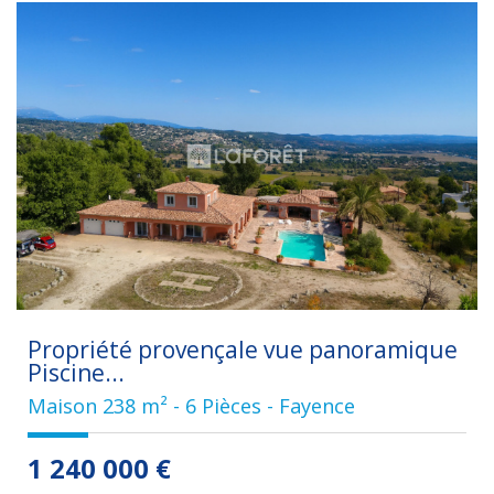
Propriété provençale vue panoramique
Piscine...
Maison 238 m² - 6 Pièces - Fayence
1 240 000
€