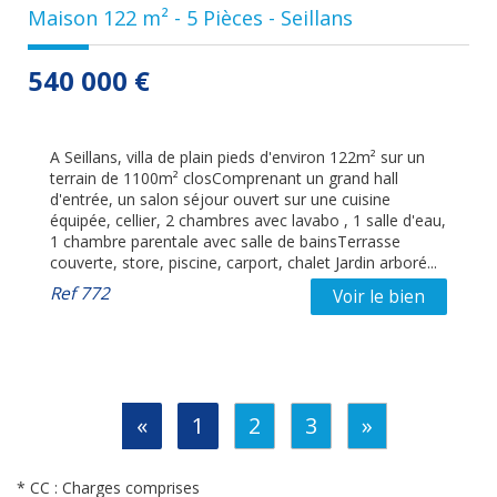
Maison 122 m² - 5 Pièces - Seillans
540 000
€
A Seillans, villa de plain pieds d'environ 122m² sur un
terrain de 1100m² closComprenant un grand hall
d'entrée, un salon séjour ouvert sur une cuisine
équipée, cellier, 2 chambres avec lavabo , 1 salle d'eau,
1 chambre parentale avec salle de bainsTerrasse
couverte, store, piscine, carport, chalet Jardin arboré...
Ref
772
Voir le bien
«
1
2
3
»
* CC : Charges comprises