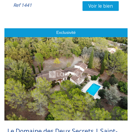
Ref
1441
Voir le bien
Exclusivité
Le Domaine des Deux Secrets | Saint-