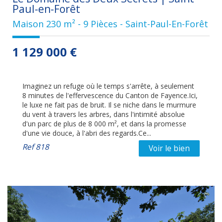
Paul-en-Forêt
Maison 230 m² - 9 Pièces - Saint-Paul-En-Forêt
1 129 000
€
Imaginez un refuge où le temps s'arrête, à seulement
8 minutes de l'effervescence du Canton de Fayence.Ici,
le luxe ne fait pas de bruit. Il se niche dans le murmure
du vent à travers les arbres, dans l'intimité absolue
d'un parc de plus de 8 000 m², et dans la promesse
d'une vie douce, à l'abri des regards.Ce...
Ref
818
Voir le bien