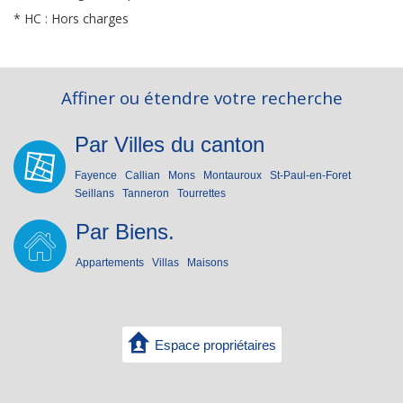
* HC : Hors charges
Affiner ou étendre votre recherche
Par Villes du canton
Fayence
Callian
Mons
Montauroux
St-Paul-en-Foret
Seillans
Tanneron
Tourrettes
Par Biens.
Appartements
Villas
Maisons
Espace propriétaires