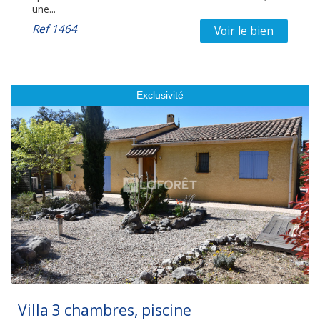
une...
Ref
1464
Voir le bien
Exclusivité
Villa 3 chambres, piscine