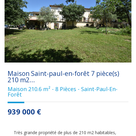
Maison Saint-paul-en-forêt 7 pièce(s)
210 m2...
Maison 210.6 m² - 8 Pièces - Saint-Paul-En-
Forêt
939 000
€
Très grande propriété de plus de 210 m2 habitables,