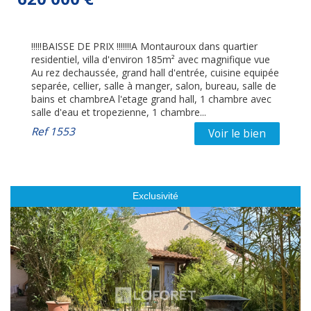
!!!!!BAISSE DE PRIX !!!!!!!A Montauroux dans quartier
residentiel, villa d'environ 185m² avec magnifique vue
Au rez dechaussée, grand hall d'entrée, cuisine equipée
separée, cellier, salle à manger, salon, bureau, salle de
bains et chambreA l'etage grand hall, 1 chambre avec
salle d'eau et tropezienne, 1 chambre...
Ref
1553
Voir le bien
Exclusivité