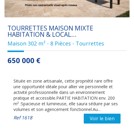
TOURRETTES MAISON MIXTE
HABITATION & LOCAL...
Maison 302 m² - 8 Pièces - Tourrettes
650 000
€
Située en zone artisanale, cette propriété rare offre
une opportunité idéale pour allier vie personnelle et
activité professionnelle dans un environnement
pratique et accessible.PARTIE HABITATION env. 200
m² :Spacieuse et lumineuse, elle saura séduire par ses
volumes et son agencement fonctionnel.Au...
Ref
1618
Voir le bien