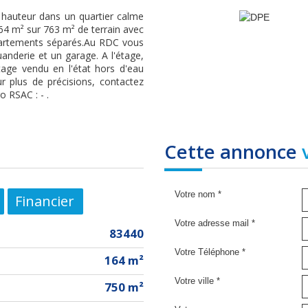
 hauteur dans un quartier calme
64 m² sur 763 m² de terrain avec
ppartements séparés.Au RDC vous
anderie et un garage. A l'étage,
tage vendu en l'état hors d'eau
ur plus de précisions, contactez
 RSAC : - .
cette annonce
Votre nom *
Financier
Votre adresse mail *
83440
Votre Téléphone *
164 m²
Votre ville *
750 m²