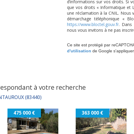
d’informations sur vos droits. Si 
que vos droits « Informatique et 
une réclamation à la CNIL. Nous vo
démarchage téléphonique « Bloct
https://www.bloctel.gouv.fr
. Dans 
nous vous invitons à ne pas inscri
Ce site est protégé par reCAPTCH
d'utilisation
de Google s'appliquen
respondant à votre recherche
TAUROUX (83440)