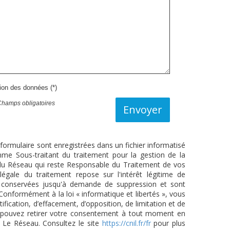
tion des données (*)
Champs obligatoires
Envoyer
 formulaire sont enregistrées dans un fichier informatisé
e Sous-traitant du traitement pour la gestion de la
/ du Réseau qui reste Responsable du Traitement de vos
égale du traitement repose sur l'intérêt légitime de
t conservées jusqu'à demande de suppression et sont
Conformément à la loi « informatique et libertés », vous
tification, d’effacement, d’opposition, de limitation et de
s pouvez retirer votre consentement à tout moment en
/ Le Réseau. Consultez le site
https://cnil.fr/fr
pour plus