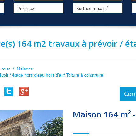
ce(s) 164 m2 travaux à prévoir / ét
uroux
Maisons
ir / étage hors d'eau hors d'air/ Toiture à construire
Con
maison 164 m² 