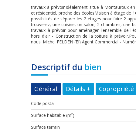
travaux à prévoir!Idéalement situé à Montauroux en
et résidentiel, proche des écolesMaison à étage de 1
possibilités de séparer les 2 étages pour faire 2 a
trouverez, une cuisine, un salon, 2 chambres, une bu
travaux à prévoir pour aménager l'ensemble de l'é
hors d'air - Construction de la toiture à prévoir.Po
nous! Michel FELDEN (EI) Agent Commercial - Numéro
descriptif du
bien
Général
Détails +
Copropriété
Code postal
Surface habitable (m²)
surface terrain