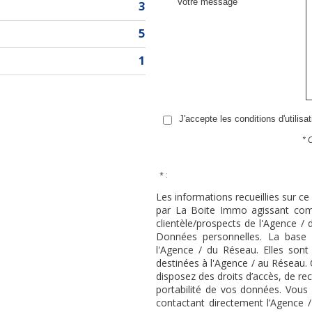
Votre message
3
5
1
J'accepte les conditions d'utilisa
* 
* :
Les informations recueillies sur ce
par La Boite Immo agissant comm
clientèle/prospects de l'Agence 
Données personnelles. La base l
l'Agence / du Réseau. Elles son
destinées à l'Agence / au Réseau. 
disposez des droits d’accès, de rec
portabilité de vos données. Vou
contactant directement l’Agence 