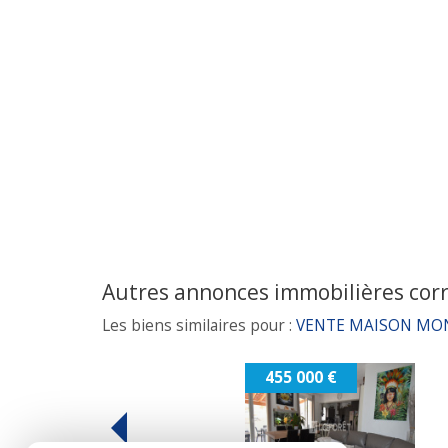
autres annonces immobilières cor
Les biens similaires pour :
VENTE MAISON MON
363 000 €
359 000 €