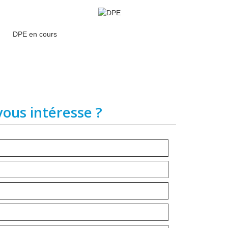
DPE en cours
vous intéresse ?