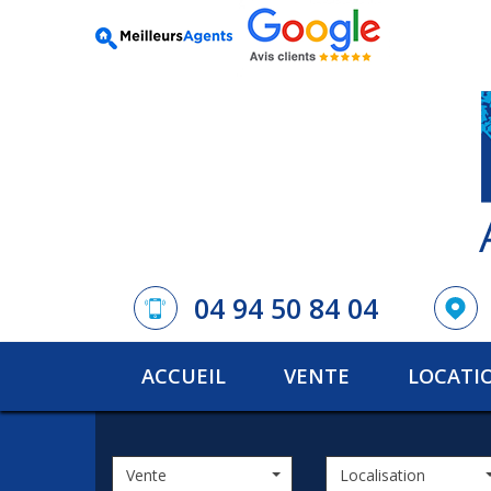
04 94 50 84 04
ACCUEIL
VENTE
LOCATI
Vente
Localisation