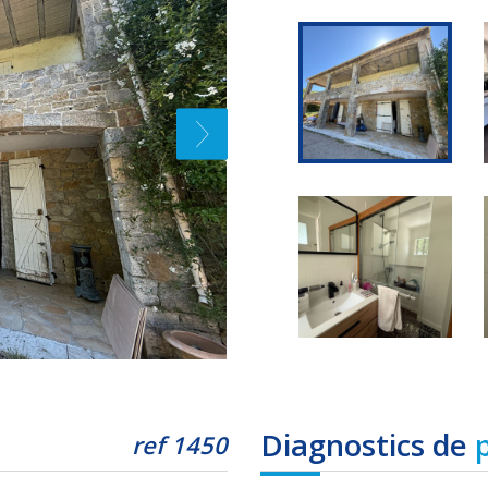
diagnostics de
ref 1450