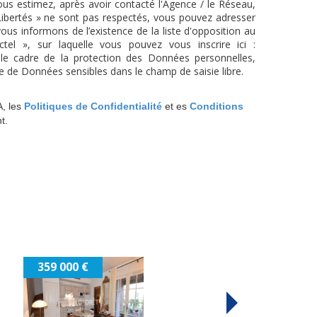
vous estimez, après avoir contacté l'Agence / le Réseau,
Libertés » ne sont pas respectés, vous pouvez adresser
us informons de l’existence de la liste d'opposition au
el », sur laquelle vous pouvez vous inscrire ici :
le cadre de la protection des Données personnelles,
re de Données sensibles dans le champ de saisie libre.
A, les
Politiques de Confidentialité
et es
Conditions
t.
450 000 €